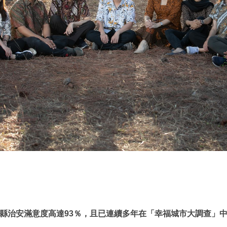
門縣治安滿意度高達93％，且已連續多年在「幸福城市大調查」