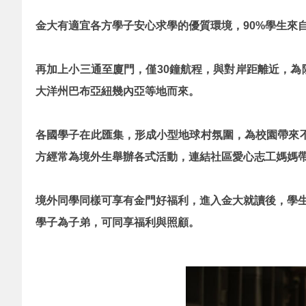
金大有適宜各方學子安心求學的優質環境，90%學生來
再加上小三通至廈門，僅30鐘航程，與對岸距離近，為
大洋州巴布亞紐幾內亞等地而來。
各國學子在此匯集，形成小型地球村氛圍，為校園帶來
方經常為境外生舉辦各式活動，連結社區愛心志工媽媽
境外同學同樣可享有金門好福利，進入金大就讀後，學生
學子為子弟，可同享福利與照顧。