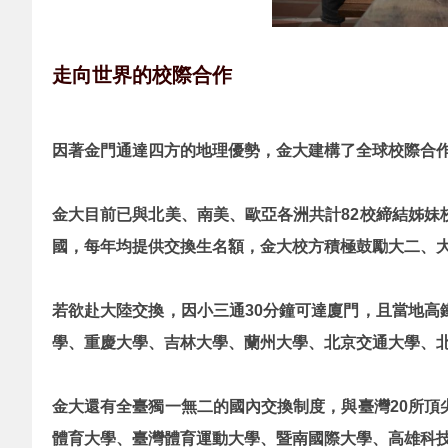
走向世界的校際合作
因著金門通達四方的地理優勢，金大建構了全球校際合
金大目前已與北美、南美、歐亞各洲共計82校締結姊
國，每年均提供交換生名額，金大校方積極鼓勵大二、
若欲赴大陸交換，因小三通30分鐘可達廈門，且當地
學、重慶大學、吉林大學、蘭州大學、北京交通大學、北京
金大還有全臺獨一無二的國內交換制度，與臺灣20所
體育大學、臺灣體育運動大學、暨南國際大學、高雄科