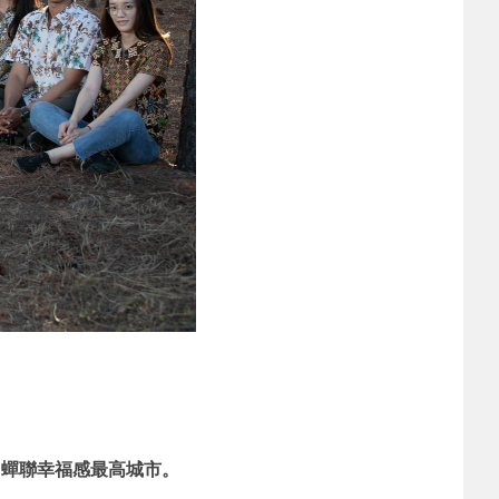
中蟬聯幸福感最高城市。