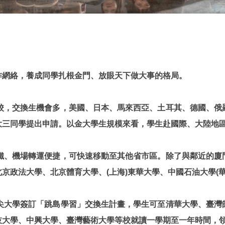
作網絡，養成同學扎根金門、放眼天下做大事的格局。
妹校，交換生機會多，美國、日本、馬來西亞、土耳其、德國、俄
大三同學提出申請。以金大學生規模來看，學生赴國際、大陸地
高鐵、機場轉運便捷，可快速移動至其他省市區。除了與鄰近的廈
政法大學、北京體育大學、(上海)東華大學、中國石油大學(華東
頂尖大學簽訂「跳島學習」交換生計畫，學生可至清華大學、臺灣
技大學、中興大學、臺灣藝術大學等校就讀一學期至一年時間，