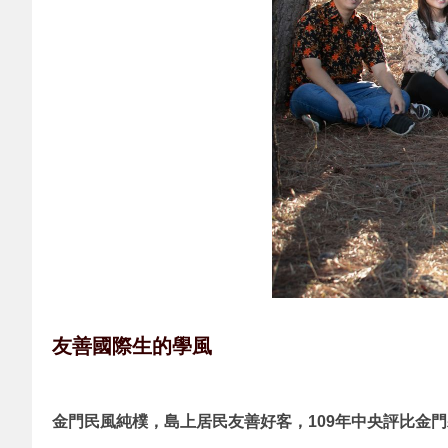
友善國際生的學風
金門民風純樸，島上居民友善好客，109年中央評比金