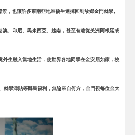
鄉背景，也讓許多東南亞地區僑生選擇回到故鄉金門就學。
、港澳、印尼、馬來西亞、越南，甚至有遠從美洲阿根廷或
境外生融入當地生活，使世界各地同學在金安居如家，校
券、就學津貼等縣民福利，無論來自何方，金門視每位金大