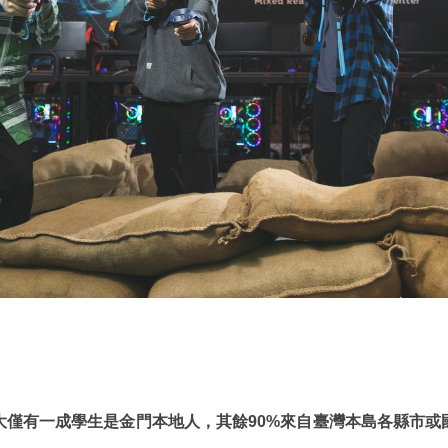
大僅有一成學生是金門本地人，其餘90%來自臺灣本島各縣市或