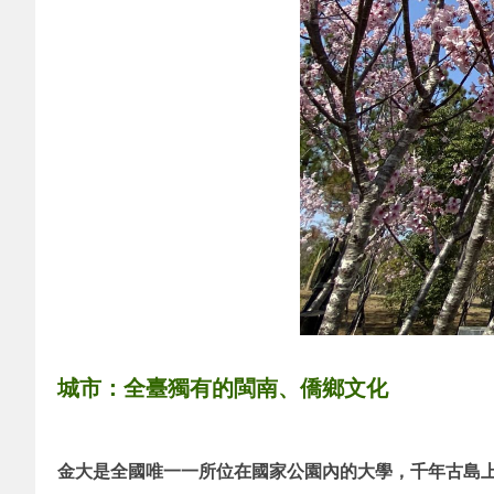
城市：全臺獨有的閩南、僑鄉文化
金大是全國唯一一所位在國家公園內的大學，千年古島