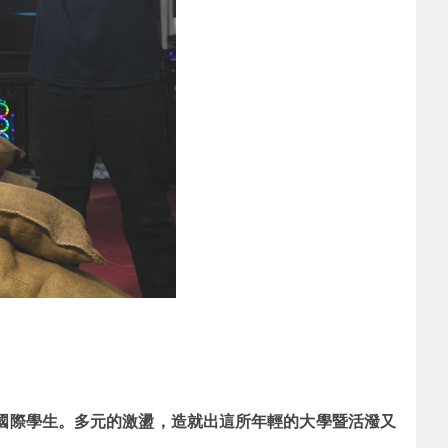
國際學生。多元的激盪，造就出這所年輕的大學暨活潑又