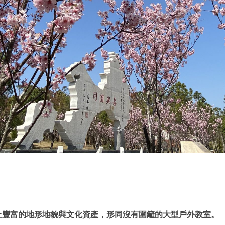
上豐富的地形地貌與文化資產，形同沒有圍籬的大型戶外教室。