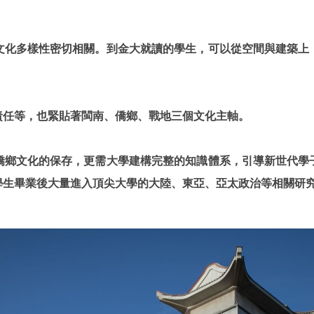
文化多樣性密切相關。到金大就讀的學生，可以從空間與建築上
責任等，也緊貼著閩南、僑鄉、戰地三個文化主軸。
僑鄉文化的保存，更需大學建構完整的知識體系，引導新世代學
學生畢業後大量進入頂尖大學的大陸、東亞、亞太政治等相關研