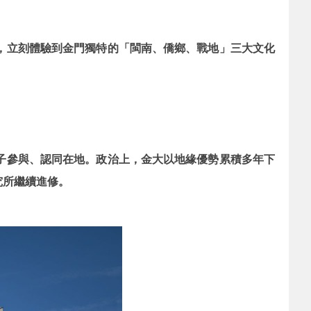
，立刻體驗到金門獨特的「閩南、僑鄉、戰地」三大文化
子參與、認同在地。政治上，金大以地緣優勢累積多年下
究所繼續進修。