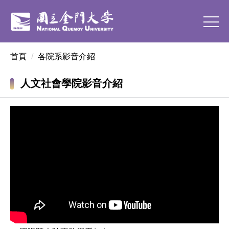
跳
到
主
要
首頁
各院系影音介紹
內
容
區
人文社會學院影音介紹