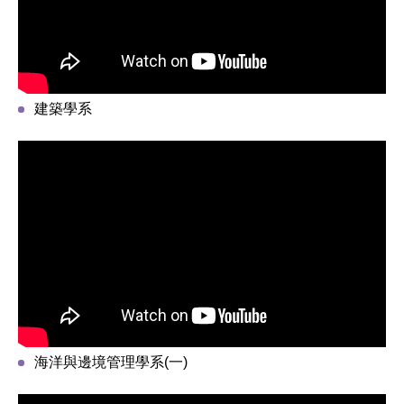
建築學系
海洋與邊境管理學系(一)