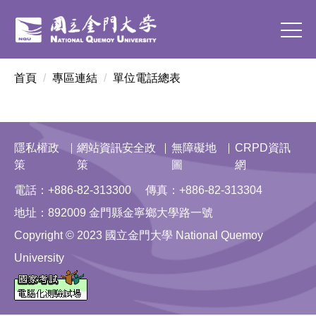
跳
到
主
要
首頁
專區連結
單位電話總表
內
容
區
隱私權政
網站資訊安全政
無障礙地
CRPD資訊
策
策
圖
網
電話：+886-82-313300 傳真：+886-82-313304
地址：892009 金門縣金寧鄉大學路一號
Copyright © 2023 國立金門大學 National Quemoy
University