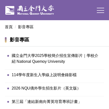
跳
到
主
要
首頁
影音專區
內
容
區
影音專區
國立金門大學2025學校簡介招生宣傳影片｜學校介
紹 National Quemoy University
114學年度新生入學線上說明會錄影檔
2026 NQU僑外學生招生影片（英文版）
第三屆「連結新南向菁英培育專班計畫」